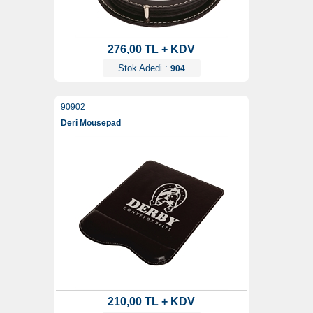
276,00 TL + KDV
Stok Adedi :
904
90902
Deri Mousepad
210,00 TL + KDV