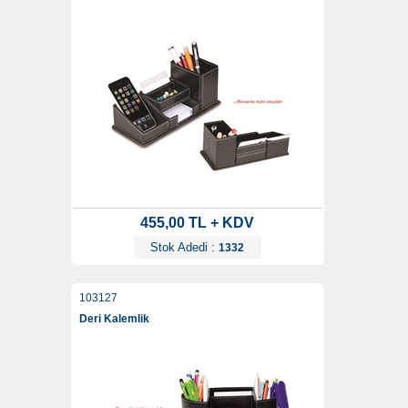
455,00 TL + KDV
Stok Adedi :
1332
103127
Deri Kalemlik