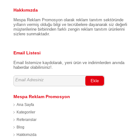
Hakkımızda
Mespa Reklam Promosyon olarak reklam tanıtım sektöründe
yılların vermiş olduğu bilgi ve tecrübelere dayanarak siz değerli
müşterilerine birbirinden farklı zengin reklam tanıtım ürünlerini
sizlere sunmaktadır.
Email Listesi
Email listemize kaydolarak, yeni ürün ve indirimlerden anında
haberdar olabilirsiniz!.
Ekle
Mespa Reklam Promosyon
Ana Sayfa
Kategoriler
Referanslar
Blog
Hakkımızda