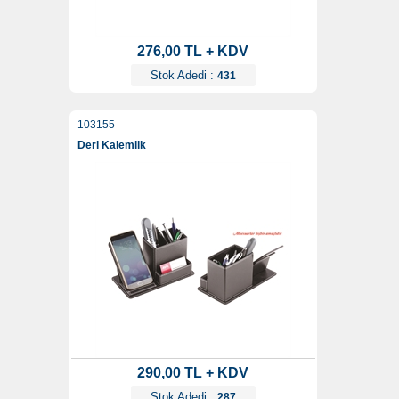
276,00 TL + KDV
Stok Adedi :
431
103155
Deri Kalemlik
290,00 TL + KDV
Stok Adedi :
287