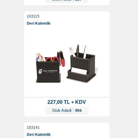
103115
Deri Kalemlik
227,00 TL + KDV
Stok Adedi :
994
103141
Deri Kalemlik