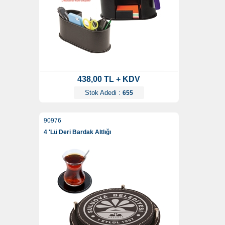
438,00 TL + KDV
Stok Adedi :
655
90976
4 'Lü Deri Bardak Altlığı