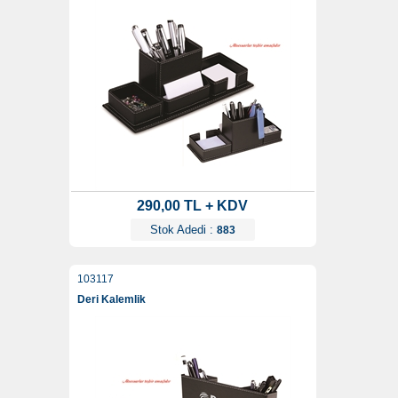
290,00 TL + KDV
Stok Adedi :
883
103117
Deri Kalemlik