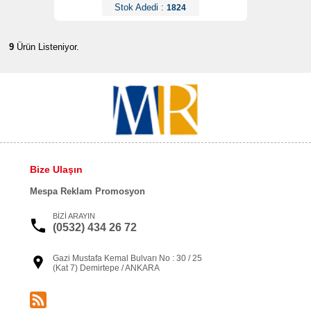
Stok Adedi :
1824
9
Ürün Listeniyor.
Bize Ulaşın
Mespa Reklam Promosyon
BİZİ ARAYIN
(0532) 434 26 72
Gazi Mustafa Kemal Bulvarı No : 30 / 25
(Kat 7) Demirtepe / ANKARA