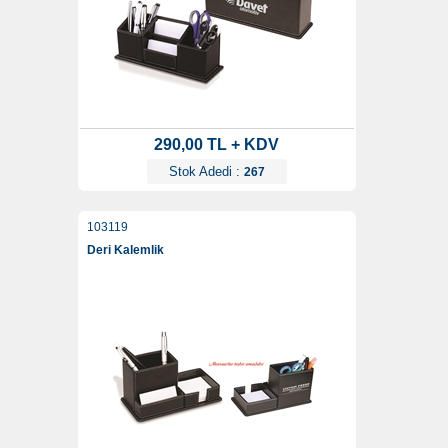
290,00 TL + KDV
Stok Adedi :
267
103119
Deri Kalemlik