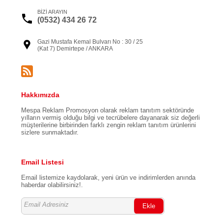
BİZİ ARAYIN
(0532) 434 26 72
Gazi Mustafa Kemal Bulvarı No : 30 / 25
(Kat 7) Demirtepe / ANKARA
Hakkımızda
Mespa Reklam Promosyon olarak reklam tanıtım sektöründe
yılların vermiş olduğu bilgi ve tecrübelere dayanarak siz değerli
müşterilerine birbirinden farklı zengin reklam tanıtım ürünlerini
sizlere sunmaktadır.
Email Listesi
Email listemize kaydolarak, yeni ürün ve indirimlerden anında
haberdar olabilirsiniz!.
Ekle