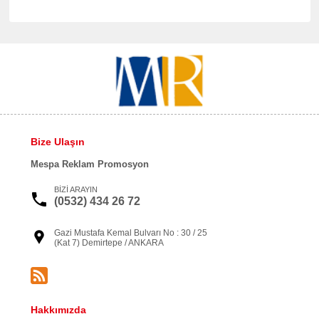
Bize Ulaşın
Mespa Reklam Promosyon
BİZİ ARAYIN
(0532) 434 26 72
Gazi Mustafa Kemal Bulvarı No : 30 / 25
(Kat 7) Demirtepe / ANKARA
Hakkımızda