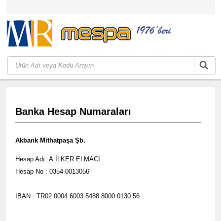
Banka Hesap Numaraları
Akbank Mithatpaşa Şb.
Hesap Adı :A.İLKER ELMACI
Hesap No : 0354-0013056
IBAN : TR02 0004 6003 5488 8000 0130 56