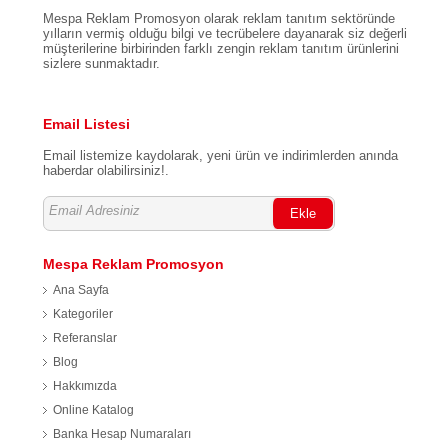
Mespa Reklam Promosyon olarak reklam tanıtım sektöründe
yılların vermiş olduğu bilgi ve tecrübelere dayanarak siz değerli
müşterilerine birbirinden farklı zengin reklam tanıtım ürünlerini
sizlere sunmaktadır.
Email Listesi
Email listemize kaydolarak, yeni ürün ve indirimlerden anında
haberdar olabilirsiniz!.
Ekle
Mespa Reklam Promosyon
Ana Sayfa
Kategoriler
Referanslar
Blog
Hakkımızda
Online Katalog
Banka Hesap Numaraları