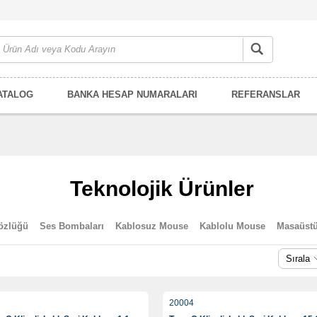
ATALOG
BANKA HESAP NUMARALARI
REFERANSLAR
Teknolojik Ürünler
özlüğü
Ses Bombaları
Kablosuz Mouse
Kablolu Mouse
Masaüstü 
Sırala
20004