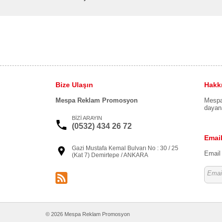
Bize Ulaşın
Hakk
Mespa Reklam Promosyon
Mespa 
dayana
BİZİ ARAYIN
(0532) 434 26 72
Email
Gazi Mustafa Kemal Bulvarı No : 30 / 25
Email 
(Kat 7) Demirtepe / ANKARA
© 2026 Mespa Reklam Promosyon