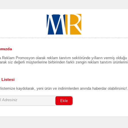
ımızda
Reklam Promosyon olarak reklam tanıtım sektöründe yılların vermiş olduğu b
rak siz değerli müşterilerine birbirinden farklı zengin reklam tanıtım ürünlerin
 Listesi
listemize kaydolarak, yeni ürün ve indirimlerden anında haberdar olabilirsiniz!
Ekle