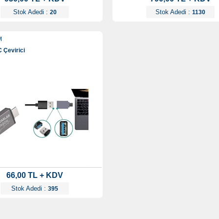
Stok Adedi :
Stok Adedi :
20
1130
M
 Çevirici
66,00 TL + KDV
Stok Adedi :
395