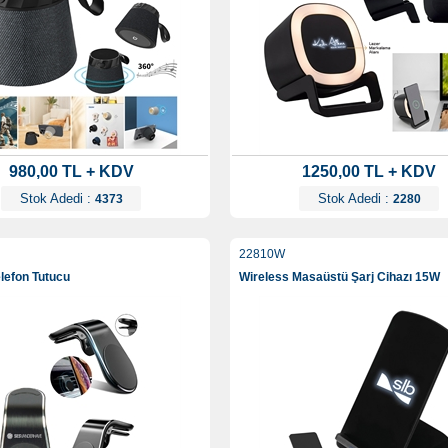
980,00 TL + KDV
1250,00 TL + KDV
Stok Adedi :
Stok Adedi :
4373
2280
22810W
elefon Tutucu
Wireless Masaüstü Şarj Cihazı 15W