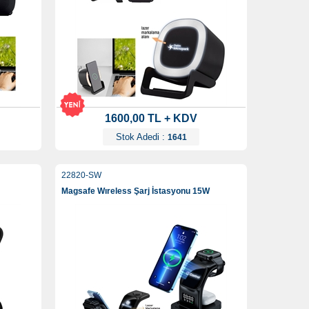
1600,00 TL + KDV
Stok Adedi :
1641
22820-SW
Magsafe Wıreless Şarj İstasyonu 15W