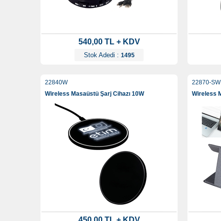
540,00 TL + KDV
Stok Adedi :
1495
22840W
22870-SW
Wireless Masaüstü Şarj Cihazı 10W
Wireless 
450,00 TL + KDV