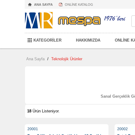
ANA SAYFA
ONLİNE KATALOG
KATEGORİLER
HAKKIMIZDA
ONLİNE K
Ana Sayfa
/
Teknolojik Ürünler
Sanal Gerçeklik G
18
Ürün Listeniyor.
20001
20002