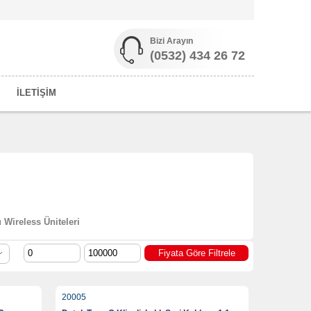
Bizi Arayın
(0532) 434 26 72
İLETİŞİM
Wireless Üniteleri
20005